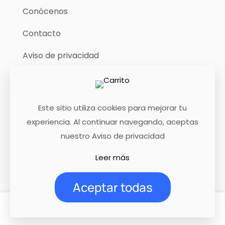
Conócenos
Contacto
Aviso de privacidad
Términos de uso
Este sitio utiliza cookies para mejorar tu
experiencia. Al continuar navegando, aceptas
© 2025 Instituto de Resiliencia Organizacional. Todos
nuestro Aviso de privacidad
los derechos reservados.
Leer más
Aceptar todas
0