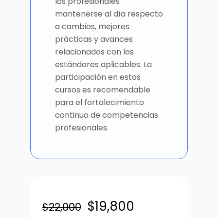
los profesionales
mantenerse al día respecto
a cambios, mejores
prácticas y avances
relacionados con los
estándares aplicables. La
participación en estos
cursos es recomendable
para el fortalecimiento
continuo de competencias
profesionales.
El
El
$
19,800
$
22,000