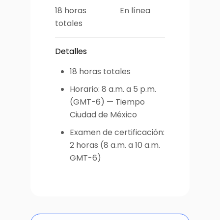
18 horas
En línea
totales
Detalles
18 horas totales
Horario: 8 a.m. a 5 p.m.
(GMT-6) — Tiempo
Ciudad de México
Examen de certificación:
2 horas (8 a.m. a 10 a.m.
GMT-6)