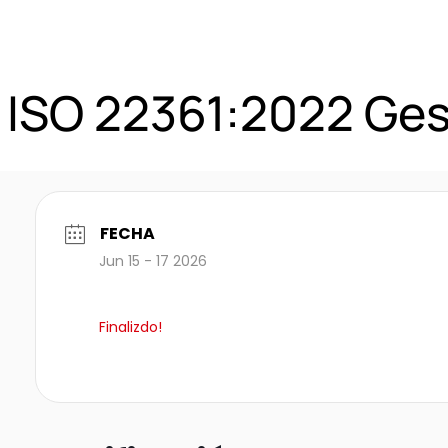
 ISO 22361:2022 Ges
FECHA
Jun 15 - 17 2026
Finalizdo!