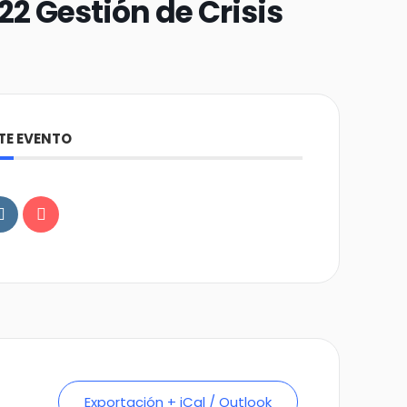
22 Gestión de Crisis
TE EVENTO
Exportación + iCal / Outlook