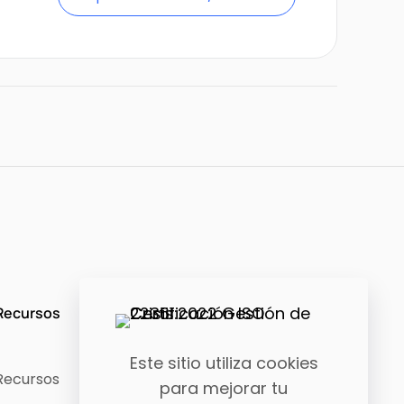
Recursos
Contacto
Este sitio utiliza cookies
Recursos
Conócenos
para mejorar tu